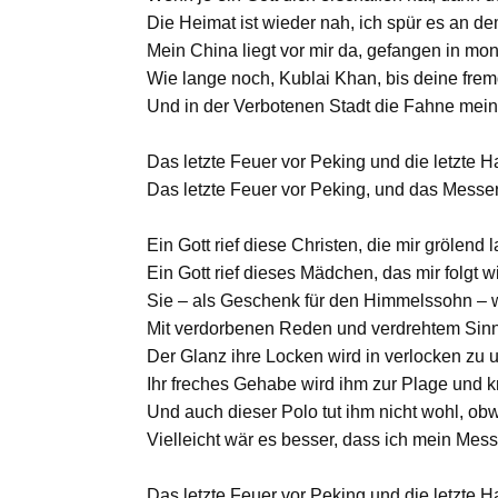
Die Heimat ist wieder nah, ich spür es an de
Mein China liegt vor mir da, gefangen in mo
Wie lange noch, Kublai Khan, bis deine frem
Und in der Verbotenen Stadt die Fahne mei
Das letzte Feuer vor Peking und die letzte 
Das letzte Feuer vor Peking, und das Mess
Ein Gott rief diese Christen, die mir grölend
Ein Gott rief dieses Mädchen, das mir folgt
Sie – als Geschenk für den Himmelssohn – w
Mit verdorbenen Reden und verdrehtem Sinn,
Der Glanz ihre Locken wird in verlocken zu
Ihr freches Gehabe wird ihm zur Plage und 
Und auch dieser Polo tut ihm nicht wohl, ob
Vielleicht wär es besser, dass ich mein Mes
Das letzte Feuer vor Peking und die letzte 