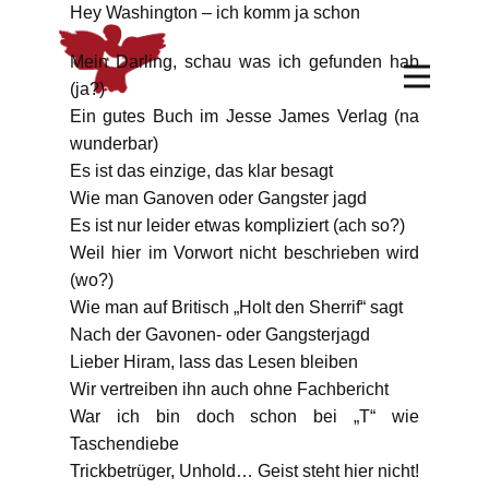
Hey Washington – ich komm ja schon
Mein Darling, schau was ich gefunden hab
(ja?)
Ein gutes Buch im Jesse James Verlag (na
wunderbar)
Es ist das einzige, das klar besagt
Wie man Ganoven oder Gangster jagd
Es ist nur leider etwas kompliziert (ach so?)
Weil hier im Vorwort nicht beschrieben wird
(wo?)
Wie man auf Britisch „Holt den Sherrif“ sagt
Nach der Gavonen- oder Gangsterjagd
Lieber Hiram, lass das Lesen bleiben
Wir vertreiben ihn auch ohne Fachbericht
War ich bin doch schon bei „T“ wie
Taschendiebe
Trickbetrüger, Unhold… Geist steht hier nicht!