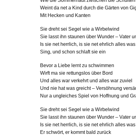
Wie die Sommerhaut zwischen die Schultern
Weint da net a Kind durch die Gärten von Gi
Mit Hecken und Kanten
Sie dreht sei Segel wie a Wirbelwind
Sie lasst ihn staunen über Wunder – Vater u
Is sie net herrlich, is sie net ehrlich alles was
Sing, und schon schlaft sie ein
Bevor a Liebe lernt zu schwimmen
Wirft ma sie rettungslos über Bord
Und alles war verkehrt und alles war zuviel
Und nie hat was greicht – Versöhnung vers
Nur a ungleiches Spiel von Hoffnung und 
Sie dreht sei Segel wie a Wirbelwind
Sie lasst ihn staunen über Wunder – Vater u
Is sie net herrlich, is sie net ehrlich alles w
Er schwört, er kommt bald zurück