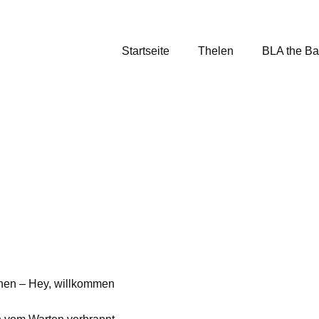
Startseite
Thelen
BLA the B
nnen – Hey, willkommen