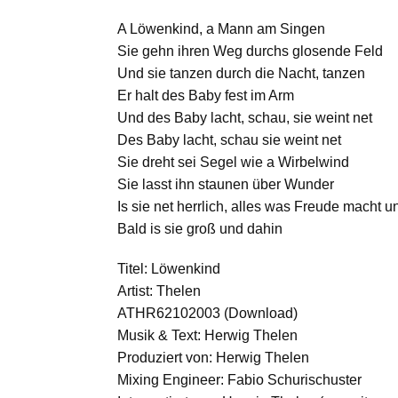
A Löwenkind, a Mann am Singen
Sie gehn ihren Weg durchs glosende Feld
Und sie tanzen durch die Nacht, tanzen
Er halt des Baby fest im Arm
Und des Baby lacht, schau, sie weint net
Des Baby lacht, schau sie weint net
Sie dreht sei Segel wie a Wirbelwind
Sie lasst ihn staunen über Wunder
Is sie net herrlich, alles was Freude macht u
Bald is sie groß und dahin
Titel: Löwenkind
Artist: Thelen
ATHR62102003 (Download)
Musik & Text: Herwig Thelen
Produziert von: Herwig Thelen
Mixing Engineer: Fabio Schurischuster