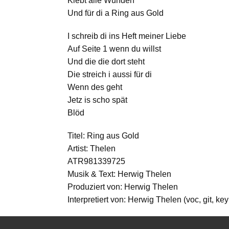
Klebt alle Wunden
Und für di a Ring aus Gold
I schreib di ins Heft meiner Liebe
Auf Seite 1 wenn du willst
Und die die dort steht
Die streich i aussi für di
Wenn des geht
Jetz is scho spät
Blöd
Titel: Ring aus Gold
Artist: Thelen
ATR981339725
Musik & Text: Herwig Thelen
Produziert von: Herwig Thelen
Interpretiert von: Herwig Thelen (voc, git, key