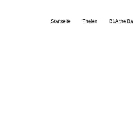
Startseite
Thelen
BLA the B