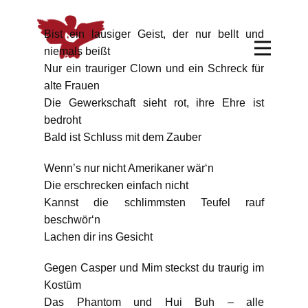
Bist ein lausiger Geist, der nur bellt und
niemals beißt
Nur ein trauriger Clown und ein Schreck für
alte Frauen
Die Gewerkschaft sieht rot, ihre Ehre ist
bedroht
Bald ist Schluss mit dem Zauber
Wenn’s nur nicht Amerikaner wär‘n
Die erschrecken einfach nicht
Kannst die schlimmsten Teufel rauf
beschwör‘n
Lachen dir ins Gesicht
Gegen Casper und Mim steckst du traurig im
Kostüm
Das Phantom und Hui Buh – alle