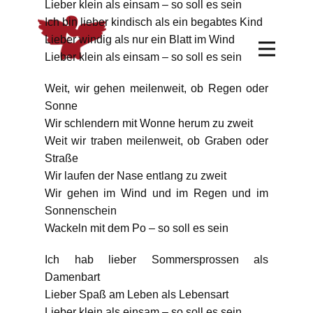
Lieber klein als einsam – so soll es sein
Ich bin lieber kindisch als ein begabtes Kind
Lieber windig als nur ein Blatt im Wind
Lieber klein als einsam – so soll es sein
Weit, wir gehen meilenweit, ob Regen oder
Sonne
Wir schlendern mit Wonne herum zu zweit
Weit wir traben meilenweit, ob Graben oder
Straße
Wir laufen der Nase entlang zu zweit
Wir gehen im Wind und im Regen und im
Sonnenschein
Wackeln mit dem Po – so soll es sein
Ich hab lieber Sommersprossen als
Damenbart
Lieber Spaß am Leben als Lebensart
Lieber klein als einsam – so soll es sein