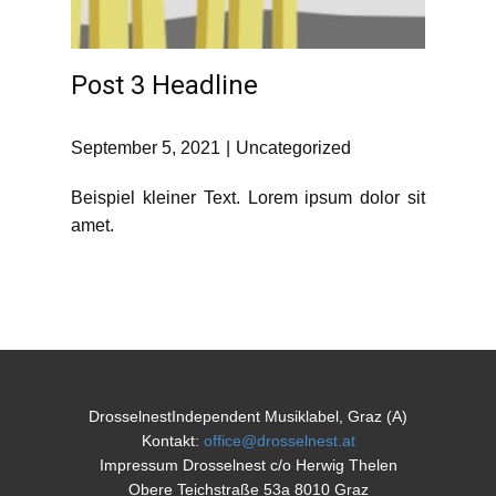
Post 3 Headline
September 5, 2021
Uncategorized
Beispiel kleiner Text. Lorem ipsum dolor sit
amet.
DrosselnestIndependent Musiklabel, Graz (A)
Kontakt:
office@drosselnest.at
Impressum Drosselnest c/o Herwig Thelen
Obere Teichstraße 53a 8010 Graz