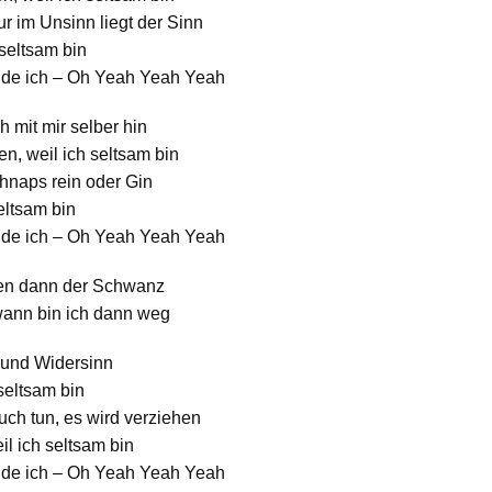
ur im Unsinn liegt der Sinn
 seltsam bin
inde ich – Oh Yeah Yeah Yeah
h mit mir selber hin
, weil ich seltsam bin
hnaps rein oder Gin
eltsam bin
inde ich – Oh Yeah Yeah Yeah
oten dann der Schwanz
dwann bin ich dann weg
 und Widersinn
 seltsam bin
ch tun, es wird verziehen
il ich seltsam bin
inde ich – Oh Yeah Yeah Yeah