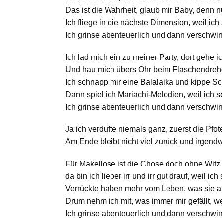
Das ist die Wahrheit, glaub mir Baby, denn n
Ich fliege in die nächste Dimension, weil ich
Ich grinse abenteuerlich und dann verschw
Ich lad mich ein zu meiner Party, dort gehe ic
Und hau mich übers Ohr beim Flaschendrehen
Ich schnapp mir eine Balalaika und kippe Sc
Dann spiel ich Mariachi-Melodien, weil ich s
Ich grinse abenteuerlich und dann verschw
Ja ich verdufte niemals ganz, zuerst die Pf
Am Ende bleibt nicht viel zurück und irgen
Für Makellose ist die Chose doch ohne Witz
da bin ich lieber irr und irr gut drauf, weil ich
Verrückte haben mehr vom Leben, was sie au
Drum nehm ich mit, was immer mir gefällt, we
Ich grinse abenteuerlich und dann verschw