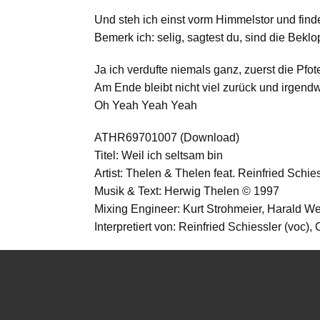
Und steh ich einst vorm Himmelstor und fin
Bemerk ich: selig, sagtest du, sind die Bekl
Ja ich verdufte niemals ganz, zuerst die Pf
Am Ende bleibt nicht viel zurück und irgen
Oh Yeah Yeah Yeah
ATHR69701007 (Download)
Titel: Weil ich seltsam bin
Artist: Thelen & Thelen feat. Reinfried Schie
Musik & Text: Herwig Thelen © 1997
Mixing Engineer: Kurt Strohmeier, Harald W
Interpretiert von: Reinfried Schiessler (voc)